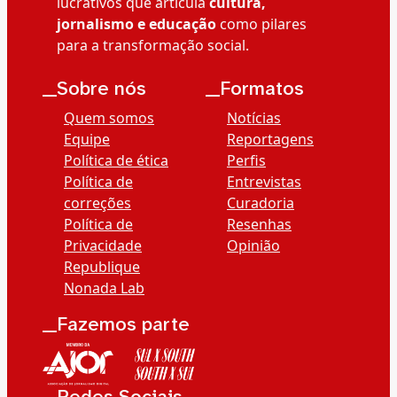
lucrativos que articula
cultura,
jornalismo e educação
como pilares
para a transformação social.
__Sobre nós
__Formatos
Quem somos
Notícias
Equipe
Reportagens
Política de ética
Perfis
Política de
Entrevistas
correções
Curadoria
Política de
Resenhas
Privacidade
Opinião
Republique
Nonada Lab
__Fazemos parte