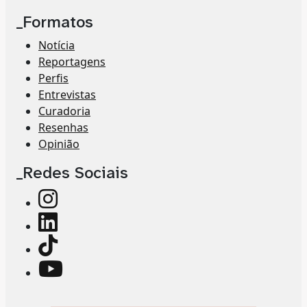
_Formatos
Notícia
Reportagens
Perfis
Entrevistas
Curadoria
Resenhas
Opinião
_Redes Sociais