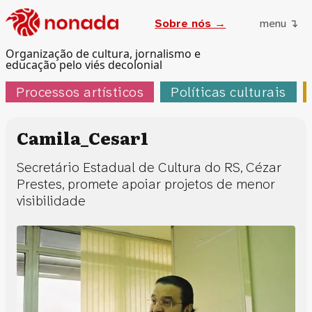
Sobre nós →
menu ↴
Organização de cultura, jornalismo e
educação pelo viés decolonial
Processos artísticos
Políticas culturais
Camila_Cesar1
Secretário Estadual de Cultura do RS, Cézar
Prestes, promete apoiar projetos de menor
visibilidade