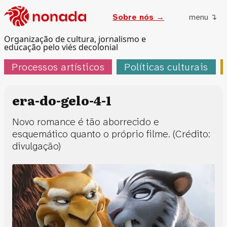
Sobre nós →
menu ↴
Organização de cultura, jornalismo e
educação pelo viés decolonial
Processos artísticos
Políticas culturais
era-do-gelo-4-1
Novo romance é tão aborrecido e
esquemático quanto o próprio filme. (Crédito:
divulgação)