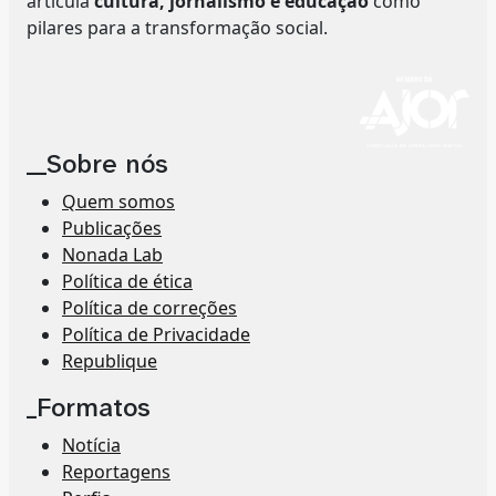
articula
cultura, jornalismo e educação
como
pilares para a transformação social.
__Sobre nós
Quem somos
Publicações
Nonada Lab
Política de ética
Política de correções
Política de Privacidade
Republique
_Formatos
Notícia
Reportagens