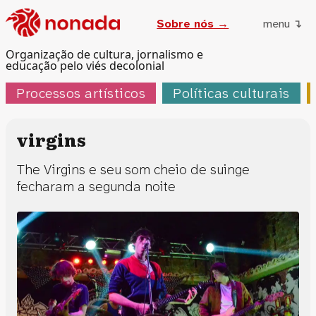
Sobre nós →
menu ↴
Organização de cultura, jornalismo e
educação pelo viés decolonial
Processos artísticos
Políticas culturais
virgins
The Virgins e seu som cheio de suinge
fecharam a segunda noite