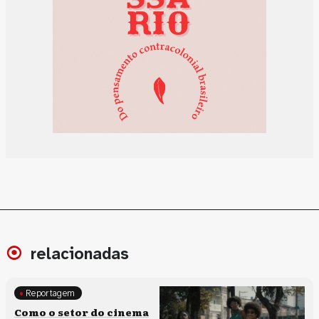
relacionadas
Reportagem
Políticas culturais
Como o setor do cinema