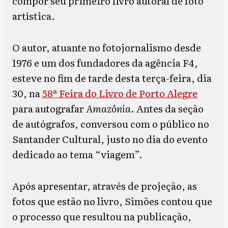
compor seu primeiro livro autoral de foto
artística.
O autor, atuante no fotojornalismo desde
1976 e um dos fundadores da agência F4,
esteve no fim de tarde desta terça-feira, dia
30, na
58ª Feira do Livro de Porto Alegre
para autografar
Amazônia
. Antes da seção
de autógrafos, conversou com o público no
Santander Cultural, justo no dia do evento
dedicado ao tema “viagem”.
Após apresentar, através de projeção, as
fotos que estão no livro, Simões contou que
o processo que resultou na publicação,