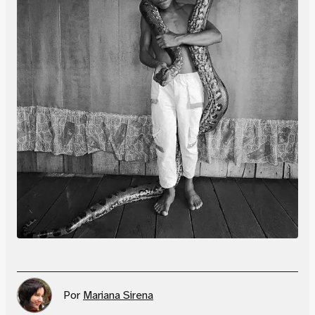
Por
Mariana Sirena