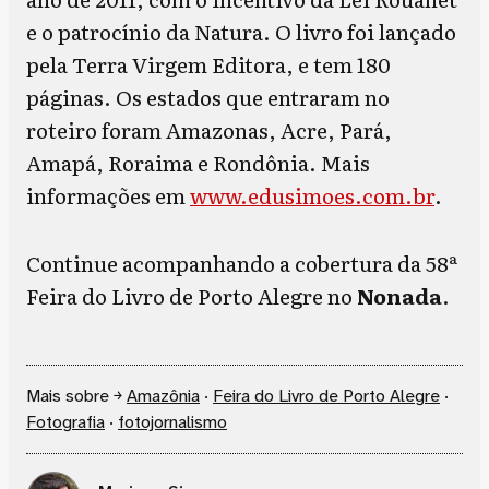
e o patrocínio da Natura. O livro foi lançado
pela Terra Virgem Editora, e tem 180
páginas. Os estados que entraram no
roteiro foram Amazonas, Acre, Pará,
Amapá, Roraima e Rondônia. Mais
informações em
www.edusimoes.com.br
.
Continue acompanhando a cobertura da 58ª
Feira do Livro de Porto Alegre no
Nonada
.
Mais sobre ￫
Amazônia
·
Feira do Livro de Porto Alegre
·
Fotografia
·
fotojornalismo