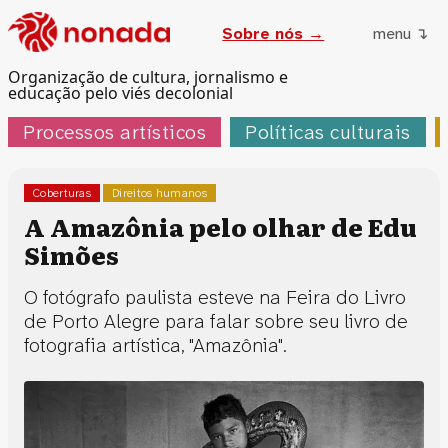
Sobre nós →
menu ↴
Organização de cultura, jornalismo e
educação pelo viés decolonial
Processos artísticos
Políticas culturais
Coberturas
Direitos humanos
A Amazônia pelo olhar de Edu
Simões
O fotógrafo paulista esteve na Feira do Livro
de Porto Alegre para falar sobre seu livro de
fotografia artística, "Amazônia".