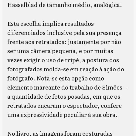
Hasselblad de tamanho médio, analógica.
Esta escolha implica resultados
diferenciados inclusive pela sua presença
frente aos retratados: justamente por não
ser uma câmera pequena, e por muitas
vezes exigir o uso de tripé, a postura dos
fotografados molda-se em reação à ação do
fotógrafo. Nota-se esta opção como
elemento marcante do trabalho de Simões –
a quantidade de fotos posadas, em que os
retratados encaram o espectador, confere
uma expressividade peculiar à sua obra.
No livro, as imagens foram costuradas