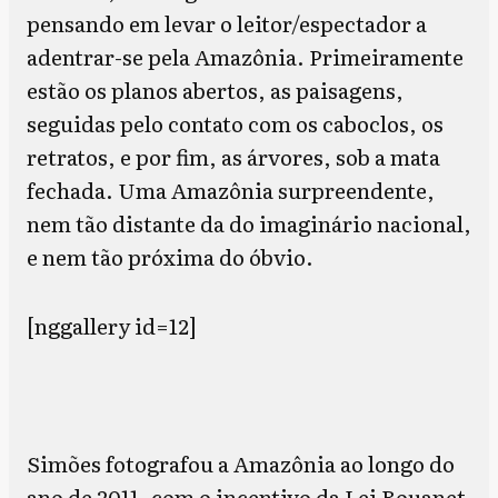
pensando em levar o leitor/espectador a
adentrar-se pela Amazônia. Primeiramente
estão os planos abertos, as paisagens,
seguidas pelo contato com os caboclos, os
retratos, e por fim, as árvores, sob a mata
fechada. Uma Amazônia surpreendente,
nem tão distante da do imaginário nacional,
e nem tão próxima do óbvio.
[nggallery id=12]
Simões fotografou a Amazônia ao longo do
ano de 2011, com o incentivo da Lei Rouanet