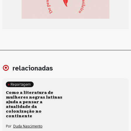
relacionadas
Reportagem
Direitos humanos
Como a literatura de
mulheres negras latinas
ajuda a pensar a
atualidade da
colonização no
continente
Por
Duda Nascimento