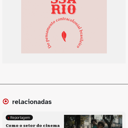
relacionadas
Reportagem
Políticas culturais
Como o setor do cinema