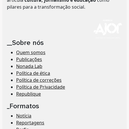
articula
cultura, jornalismo e educação
como
pilares para a transformação social.
__Sobre nós
Quem somos
Publicações
Nonada Lab
Política de ética
Política de correções
Política de Privacidade
Republique
_Formatos
Notícia
Reportagens