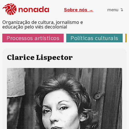
Sobre nós →
menu ↴
Organização de cultura, jornalismo e
educação pelo viés decolonial
Processos artísticos
Políticas culturais
Clarice Lispector