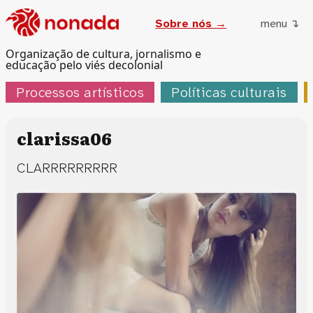
Sobre nós →
menu ↴
Organização de cultura, jornalismo e
educação pelo viés decolonial
Processos artísticos
Políticas culturais
clarissa06
CLARRRRRRRRR