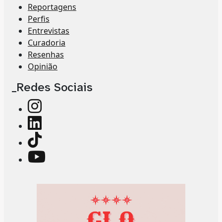
Reportagens
Perfis
Entrevistas
Curadoria
Resenhas
Opinião
_Redes Sociais