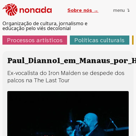
Sobre nós →
menu ↴
Organização de cultura, jornalismo e
educação pelo viés decolonial
Processos artísticos
Políticas culturais
Paul_Dianno1_em_Manaus_por_
Ex-vocalista do Iron Maiden se despede dos
palcos na The Last Tour