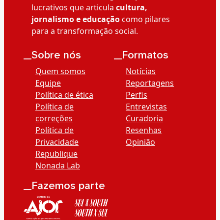
lucrativos que articula
cultura,
jornalismo e educação
como pilares
para a transformação social.
__Sobre nós
__Formatos
Quem somos
Notícias
Equipe
Reportagens
Política de ética
Perfis
Política de
Entrevistas
correções
Curadoria
Política de
Resenhas
Privacidade
Opinião
Republique
Nonada Lab
__Fazemos parte