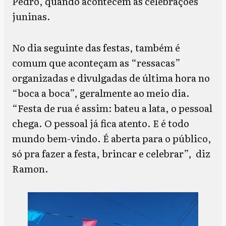
Pedro, quando acontecem as celebrações
juninas.
No dia seguinte das festas, também é
comum que aconteçam as “ressacas”
organizadas e divulgadas de última hora no
“boca a boca”, geralmente ao meio dia.
“Festa de rua é assim: bateu a lata, o pessoal
chega. O pessoal já fica atento. E é todo
mundo bem-vindo. É aberta para o público,
só pra fazer a festa, brincar e celebrar”, diz
Ramon.