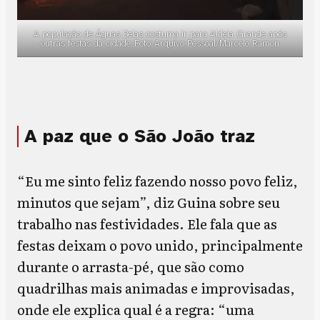
A população de Águas Belas costuma ir para Aldeia Grande após
outras festas da cidade. Foto: Arquivo Pessoal/Marcelo Ramon
A paz que o São João traz
“Eu me sinto feliz fazendo nosso povo feliz,
minutos que sejam”, diz Guina sobre seu
trabalho nas festividades. Ele fala que as
festas deixam o povo unido, principalmente
durante o arrasta-pé, que são como
quadrilhas mais animadas e improvisadas,
onde ele explica qual é a regra: “uma