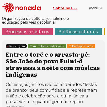
Sobre nós →
menu ↴
Organização de cultura, jornalismo e
educação pelo viés decolonial
Processos artísticos
Políticas culturais
Reportagem
Comunidades tradicionais
Culturas populares
Entre o toré e o arrasta-pé:
São João do povo Fulni-ô
atravessa a noite com músicas
indígenas
Os festejos juninos são considerados “festas
de branco” pela comunidade e representam
união e celebração para a etnia, única a
preservar a língua indígena na região