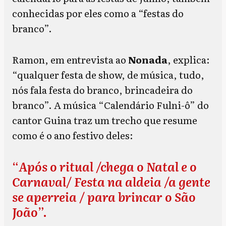
conhecidas por eles como a “festas do
branco”.
Ramon, em entrevista ao
Nonada
, explica:
“qualquer festa de show, de música, tudo,
nós fala festa do branco, brincadeira do
branco”. A música “Calendário Fulni-ô” do
cantor Guina traz um trecho que resume
como é o ano festivo deles:
“
Após o ritual /chega o Natal e o
Carnaval/ Festa na aldeia /a gente
se aperreia / para brincar o São
João
”.