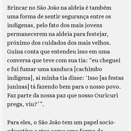
Brincar no São João na aldeia é também
uma forma de sentir segurança entre os
indígenas, pelo fato dos mais jovens
permanecerem na aldeia para festejar,
próximo dos cuidados dos mais velhos.
Guina conta que entendeu isso em uma
conversa que teve com sua tia: “eu cheguei
e fui fumar uma xanduca [cachimbo
indígena], aí minha tia disse: ‘Isso [as festas
juninas] tá fazendo bem para o nosso povo.
Faz parte da nossa paz que nosso Ouricuri
prega, viu?’”.
Para eles, o São João tem um papel socio-
educativo e atua como uma forma de