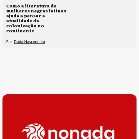
Direitos humanos
Como a literatura de
mulheres negras latinas
ajuda a pensar a
atualidade da
colonização no
continente
Por
Duda Nascimento