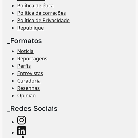
Política de ética
Política de correções
Política de Privacidade
Republique
_Formatos
Notícia
Reportagens
Perfis
Entrevistas
Curadoria
Resenhas
Opinião
_Redes Sociais