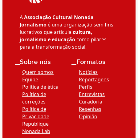
A
Associação Cultural Nonada
Jornalismo
é uma organização sem fins
lucrativos que articula
cultura,
jornalismo e educação
como pilares
para a transformação social.
__Sobre nós
__Formatos
Quem somos
Notícias
Equipe
Reportagens
Política de ética
Perfis
Política de
Entrevistas
correções
Curadoria
Política de
Resenhas
Privacidade
Opinião
Republique
Nonada Lab