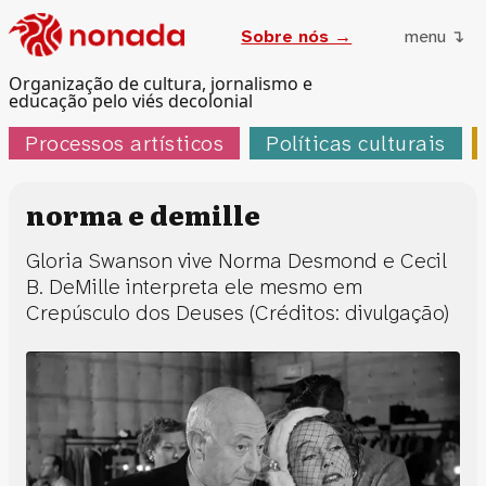
Sobre nós →
menu ↴
Organização de cultura, jornalismo e
educação pelo viés decolonial
Processos artísticos
Políticas culturais
norma e demille
Gloria Swanson vive Norma Desmond e Cecil
B. DeMille interpreta ele mesmo em
Crepúsculo dos Deuses (Créditos: divulgação)