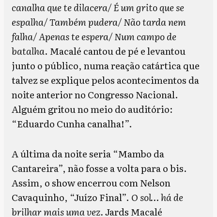
canalha que te dilacera/ É um grito que se
espalha/ Também pudera/ Não tarda nem
falha/ Apenas te espera/ Num campo de
batalha
. Macalé cantou de pé e levantou
junto o público, numa reação catártica que
talvez se explique pelos acontecimentos da
noite anterior no Congresso Nacional.
Alguém gritou no meio do auditório:
“Eduardo Cunha canalha!”.
A última da noite seria “Mambo da
Cantareira”, não fosse a volta para o bis.
Assim, o show encerrou com Nelson
Cavaquinho, “Juízo Final”.
O sol… há de
brilhar mais uma vez.
Jards Macalé