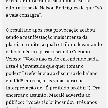
executar um arranjo cacofônico. Então
citou a frase de Nelson Rodrigues de que “só
a vaia consagra”.
O resultado após esta provocação acabou
sendo a manifestação mais intensa da
plateia na noite, à qual retribuiu levantando
o dedo médio e parafraseando Caetano
Veloso: “Vocês não estão entendendo nada.
Esta é a juventude que quer tomar o
poder?” (referência ao discurso do baiano
em 1968 em reação às vaias para sua
interpretação de “É proibido proibir”). Pra
encerrar o assunto, Macalé advertiu ao
público: “Vocês tão brincando? Três anos