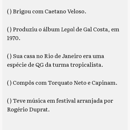
( ) Brigou com Caetano Veloso.
( ) Produziu o álbum
Legal
de Gal Costa, em
1970.
( ) Sua casa no Rio de Janeiro era uma
espécie de QG da turma tropicalista.
( ) Compôs com Torquato Neto e Capinam.
( ) Teve música em festival arranjada por
Rogério Duprat.