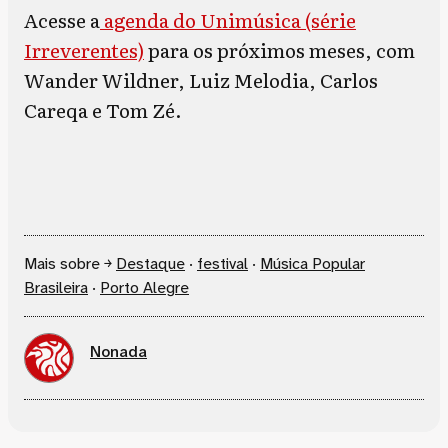
Acesse a
agenda do Unimúsica (série
Irreverentes)
para os próximos meses, com
Wander Wildner, Luiz Melodia, Carlos
Careqa e Tom Zé.
Mais sobre ￫
Destaque
·
festival
·
Música Popular
Brasileira
·
Porto Alegre
Nonada