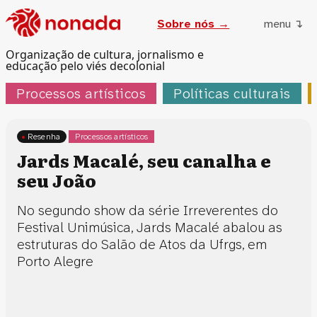
Sobre nós →
menu ↴
Organização de cultura, jornalismo e
educação pelo viés decolonial
Processos artísticos
Políticas culturais
Resenha
Processos artísticos
Jards Macalé, seu canalha e
seu João
No segundo show da série Irreverentes do
Festival Unimúsica, Jards Macalé abalou as
estruturas do Salão de Atos da Ufrgs, em
Porto Alegre