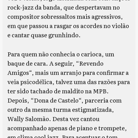
rock-jazz da banda, que despertavam no
compositor sobressaltos mais agressivos,
em que passou a rasgar os acordes no violão
e cantar quase grunhindo.
Para quem não conhecia o carioca, um
baque de cara. A seguir, “Revendo
Amigos
“
, mais um arranjo para confirmar a
veia psicodélica, talvez uma das razões para
ter sido tachado de maldito na MPB.
Depois, “Dona de Castelo
“
, parceria com
outro da mesma turma estigmatizada,
Wally Salomão. Desta vez cantou
acompanhado apenas de piano e trompete,
em clima cool jazz. Para acentuar o tom