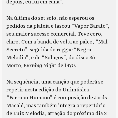
depois, eu fui em cana”.
Na última do set solo, não esperou os
pedidos da plateia e tascou “Vapor Barato”,
seu maior sucesso comercial. Teve coro,
claro. Com a banda de volta ao palco, “Mal
Secreto”, seguida do reggae “Negra
Melodia”, e de “Soluços”, do disco
Só
Morto, Burning Night
de 1970.
Na sequência, uma canção que poderá se
repetir nesta edição do Unimúsica.
“Farrapo Humano” é composição de Jards
Macalé, mas também integra o repertório
de Luiz Melodia, atração do próximo dia 3