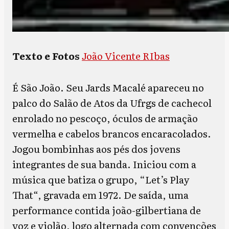
Texto e Fotos
João Vicente RIbas
É São João. Seu Jards Macalé apareceu no
palco do Salão de Atos da Ufrgs de cachecol
enrolado no pescoço, óculos de armação
vermelha e cabelos brancos encaracolados.
Jogou bombinhas aos pés dos jovens
integrantes de sua banda. Iniciou com a
música que batiza o grupo, “Let’s Play
That
“
, gravada em 1972. De saída, uma
performance contida joão-gilbertiana de
voz e violão, logo alternada com convenções