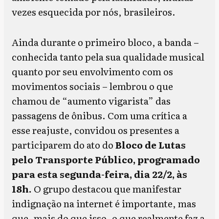
vezes esquecida por nós, brasileiros.
Ainda durante o primeiro bloco, a banda –
conhecida tanto pela sua qualidade musical
quanto por seu envolvimento com os
movimentos sociais – lembrou o que
chamou de “aumento vigarista” das
passagens de ônibus. Com uma crítica a
esse reajuste, convidou os presentes a
participarem do ato do
Bloco de Lutas
pelo Transporte Público, programado
para esta segunda-feira, dia 22/2, às
18h.
O grupo destacou que manifestar
indignação na internet é importante, mas
que, mais do que isso, o que realmente faz a