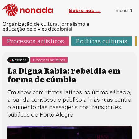
Sobre nós →
menu ↴
Organização de cultura, jornalismo e
educação pelo viés decolonial
Processos artísticos
Políticas culturais
Resenha
Processos artísticos
La Digna Rabia: rebeldia em
forma de cúmbia
Em show com ritmos latinos no último sábado,
a banda convocou o público a ir às ruas contra
o aumento das passagens nos transportes
públicos de Porto Alegre.