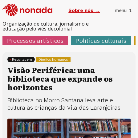
Sobre nós →
menu ↴
Organização de cultura, jornalismo e
educação pelo viés decolonial
Processos artísticos
Políticas culturais
Reportagem
Direitos humanos
Visão Periférica: uma
biblioteca que expande os
horizontes
Biblioteca no Morro Santana leva arte e
cultura às crianças da Vila das Laranjeiras