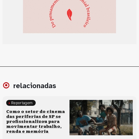
relacionadas
Reportagem
Políticas culturais
Como o setor do cinema
das periferias de SP se
profissionalizou para
movimentar trabalho,
renda e memória