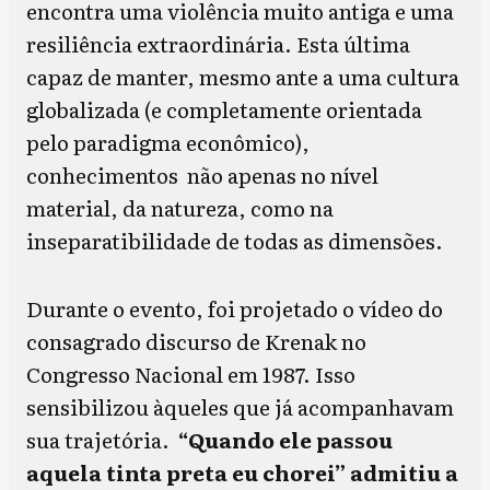
encontra uma violência muito antiga e uma
resiliência extraordinária. Esta última
capaz de manter, mesmo ante a uma cultura
globalizada (e completamente orientada
pelo paradigma econômico),
conhecimentos não apenas no nível
material, da natureza, como na
inseparatibilidade de todas as dimensões.
Durante o evento, foi projetado o vídeo do
consagrado discurso de Krenak no
Congresso Nacional em 1987. Isso
sensibilizou àqueles que já acompanhavam
sua trajetória.
“Quando ele passou
aquela tinta preta eu chorei” admitiu a