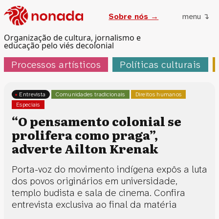
Sobre nós →
menu ↴
Organização de cultura, jornalismo e
educação pelo viés decolonial
Processos artísticos
Políticas culturais
Entrevista
Comunidades tradicionais
Direitos humanos
Especiais
“O pensamento colonial se
prolifera como praga”,
adverte Ailton Krenak
Porta-voz do movimento indígena expôs a luta
dos povos originários em universidade,
templo budista e sala de cinema. Confira
entrevista exclusiva ao final da matéria