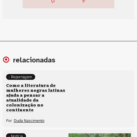
relacionadas
Reportagem
Direitos humanos
Como a literatura de
mulheres negras latinas
ajuda a pensar a
atualidade da
colonização no
continente
Por
Duda Nascimento
Notícia