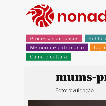
Processos artísticos
Polític
Memória e patrimônio
Cult
Clima e cultura
mums-pr
Foto: divulgação