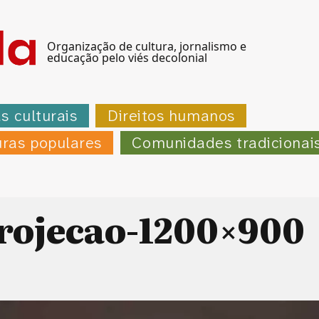
Organização de cultura, jornalismo e
educação pelo viés decolonial
as culturais
Direitos humanos
uras populares
Comunidades tradicionai
ojecao-1200×900