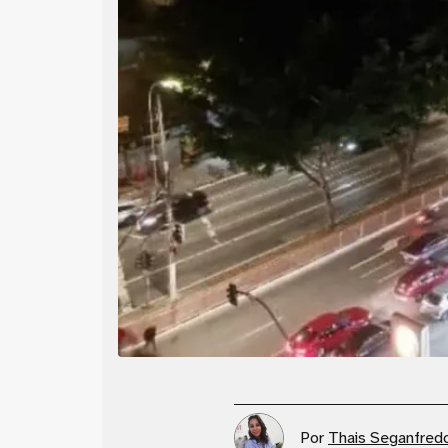
Por
Thais Seganfred