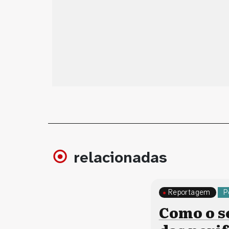
relacionadas
Reportagem
P
Como o s