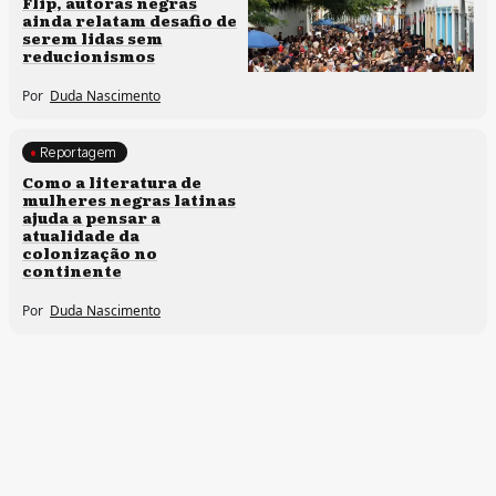
Flip, autoras negras
ainda relatam desafio de
serem lidas sem
reducionismos
Por
Duda Nascimento
Reportagem
Direitos humanos
Como a literatura de
mulheres negras latinas
ajuda a pensar a
atualidade da
colonização no
continente
Por
Duda Nascimento