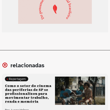
relacionadas
Reportagem
Políticas culturais
Como o setor do cinema
das periferias de SP se
profissionalizou para
movimentar trabalho,
renda e memória