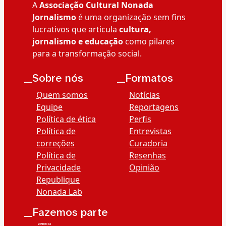
A
Associação Cultural Nonada
Jornalismo
é uma organização sem fins
lucrativos que articula
cultura,
jornalismo e educação
como pilares
para a transformação social.
__Sobre nós
__Formatos
Quem somos
Notícias
Equipe
Reportagens
Política de ética
Perfis
Política de
Entrevistas
correções
Curadoria
Política de
Resenhas
Privacidade
Opinião
Republique
Nonada Lab
__Fazemos parte