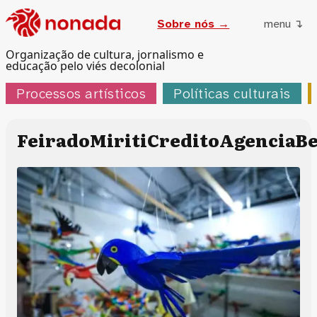
Sobre nós →
menu ↴
Organização de cultura, jornalismo e
educação pelo viés decolonial
Processos artísticos
Políticas culturais
FeiradoMiritiCreditoAgenciaB