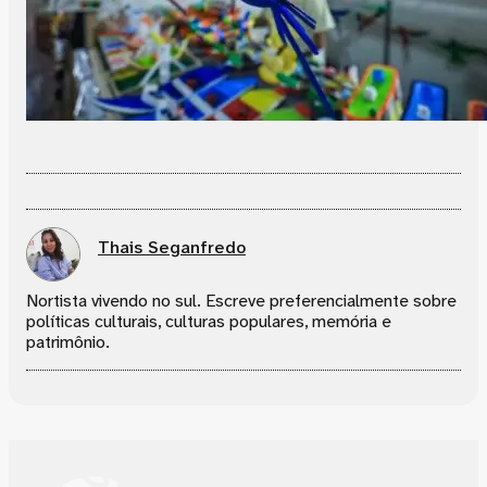
Thais Seganfredo
Nortista vivendo no sul. Escreve preferencialmente sobre
políticas culturais, culturas populares, memória e
patrimônio.