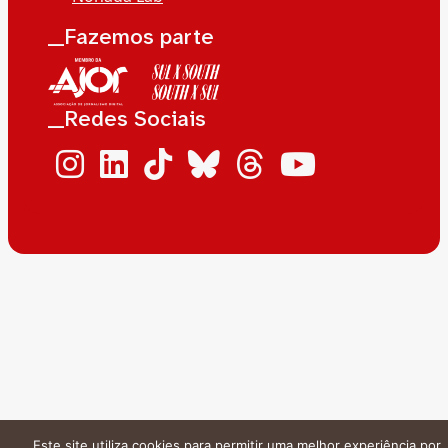
__Fazemos parte
__Redes Sociais
Este site utiliza cookies para permitir uma melhor experiência por