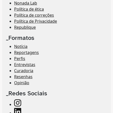
Nonada Lab
Política de ética
Política de correções
Política de Privacidade
Republique
_Formatos
Notícia
Reportagens
Perfis
Entrevistas
Curadoria
Resenhas
Opinião
_Redes Sociais