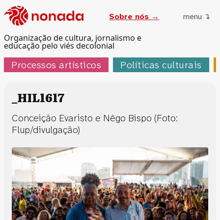
Sobre nós →
menu ↴
Organização de cultura, jornalismo e
educação pelo viés decolonial
Processos artísticos
Políticas culturais
_HIL1617
Conceição Evaristo e Nêgo Bispo (Foto:
Flup/divulgação)