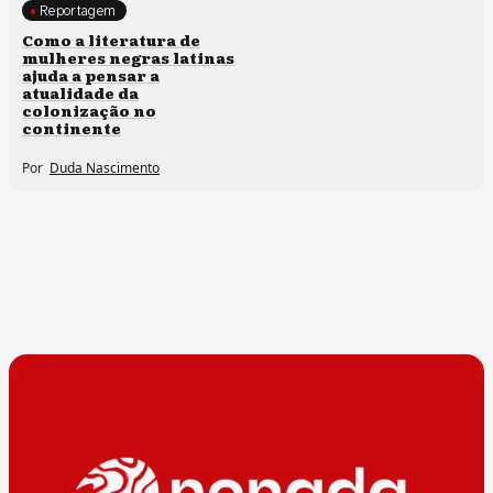
Reportagem
Direitos humanos
Como a literatura de
mulheres negras latinas
ajuda a pensar a
atualidade da
colonização no
continente
Por
Duda Nascimento