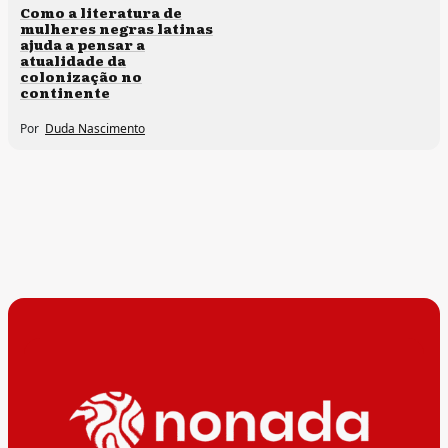
Direitos humanos
Como a literatura de
mulheres negras latinas
ajuda a pensar a
atualidade da
colonização no
continente
Por
Duda Nascimento