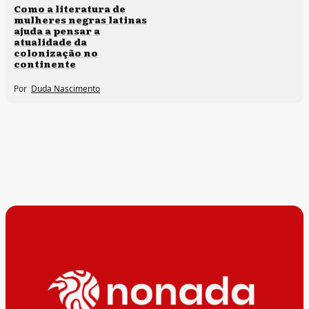
Direitos humanos
Como a literatura de
mulheres negras latinas
ajuda a pensar a
atualidade da
colonização no
continente
Por
Duda Nascimento