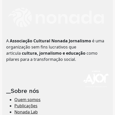
A
Associação Cultural Nonada Jornalismo
é uma
organização sem fins lucrativos que
articula
cultura, jornalismo e educação
como
pilares para a transformação social.
__Sobre nós
Quem somos
Publicações
Nonada Lab