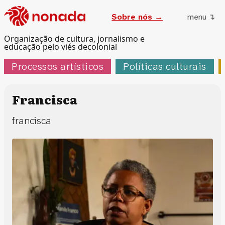
Sobre nós →
menu ↴
Organização de cultura, jornalismo e
educação pelo viés decolonial
Processos artísticos
Políticas culturais
Francisca
francisca