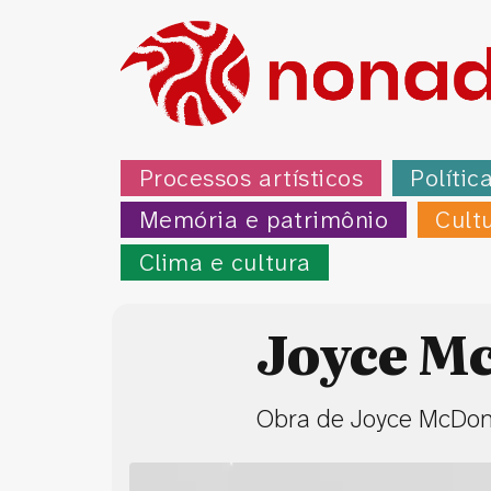
Processos artísticos
Polític
Memória e patrimônio
Cult
Clima e cultura
Joyce M
Obra de Joyce McDona