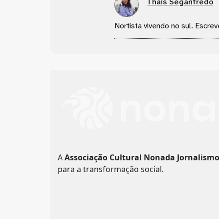
Thais Seganfredo
Nortista vivendo no sul. Escrev
A
Associação Cultural Nonada Jornalism
para a transformação social.