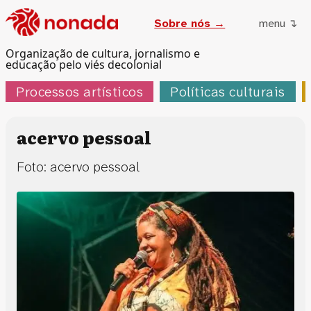
Sobre nós →
menu ↴
Organização de cultura, jornalismo e
educação pelo viés decolonial
Processos artísticos
Políticas culturais
acervo pessoal
Foto: acervo pessoal