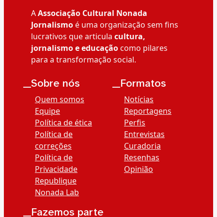
A
Associação Cultural Nonada
Jornalismo
é uma organização sem fins
lucrativos que articula
cultura,
jornalismo e educação
como pilares
para a transformação social.
__Sobre nós
__Formatos
Quem somos
Notícias
Equipe
Reportagens
Política de ética
Perfis
Política de
Entrevistas
correções
Curadoria
Política de
Resenhas
Privacidade
Opinião
Republique
Nonada Lab
__Fazemos parte