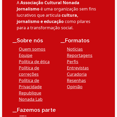
A
Associação Cultural Nonada
Jornalismo
é uma organização sem fins
lucrativos que articula
cultura,
jornalismo e educação
como pilares
para a transformação social.
__Sobre nós
__Formatos
Quem somos
Notícias
Equipe
Reportagens
Política de ética
Perfis
Política de
Entrevistas
correções
Curadoria
Política de
Resenhas
Privacidade
Opinião
Republique
Nonada Lab
__Fazemos parte