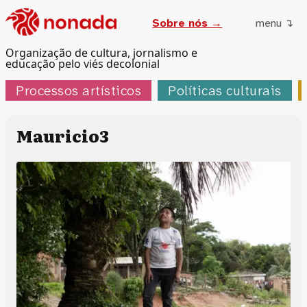
Sobre nós →
menu ↴
Organização de cultura, jornalismo e
educação pelo viés decolonial
Processos artísticos
Políticas culturais
Mauricio3