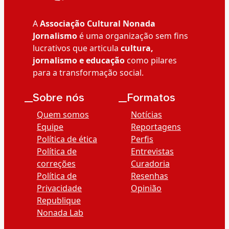
A
Associação Cultural Nonada
Jornalismo
é uma organização sem fins
lucrativos que articula
cultura,
jornalismo e educação
como pilares
para a transformação social.
__Sobre nós
__Formatos
Quem somos
Notícias
Equipe
Reportagens
Política de ética
Perfis
Política de
Entrevistas
correções
Curadoria
Política de
Resenhas
Privacidade
Opinião
Republique
Nonada Lab