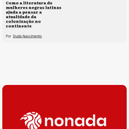
Direitos humanos
Como a literatura de
mulheres negras latinas
ajuda a pensar a
atualidade da
colonização no
continente
Por
Duda Nascimento