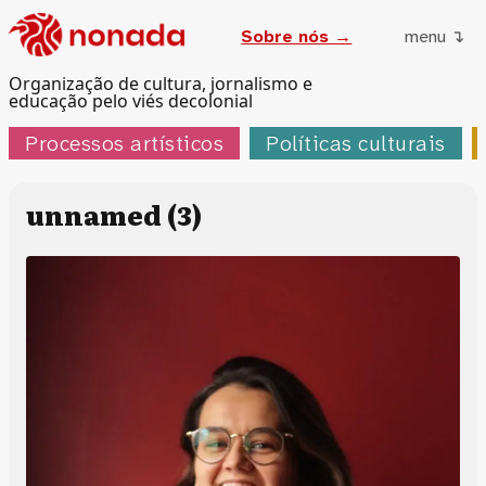
Sobre nós →
menu ↴
Organização de cultura, jornalismo e
educação pelo viés decolonial
Processos artísticos
Políticas culturais
unnamed (3)