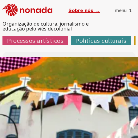
Sobre nós →
menu ↴
Organização de cultura, jornalismo e
educação pelo viés decolonial
Processos artísticos
Políticas culturais