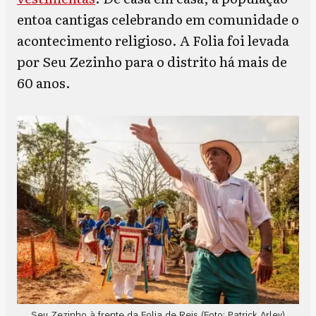
entoa cantigas celebrando em comunidade o
acontecimento religioso. A Folia foi levada
por Seu Zezinho para o distrito há mais de
60 anos.
Seu Zezinho à frente da Folia de Reis (Foto: Patrick Arley)