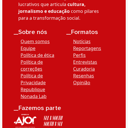
lucrativos que articula
cultura,
jornalismo e educação
como pilares
para a transformação social.
__Sobre nós
__Formatos
Quem somos
Notícias
Equipe
Reportagens
Política de ética
Perfis
Política de
Entrevistas
correções
Curadoria
Política de
Resenhas
Privacidade
Opinião
Republique
Nonada Lab
__Fazemos parte