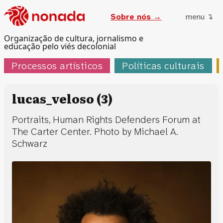
Sobre nós →
menu ↴
Organização de cultura, jornalismo e
educação pelo viés decolonial
Processos artísticos
Políticas culturais
lucas_veloso (3)
Portraits, Human Rights Defenders Forum at
The Carter Center. Photo by Michael A.
Schwarz