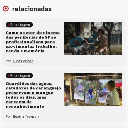
relacionadas
Reportagem
Políticas culturais
Como o setor do cinema
das periferias de SP se
profissionalizou para
movimentar trabalho,
renda e memória
Por
Lucas Veloso
Reportagem
Clima e cultura
Guardiões das águas:
catadores de caranguejo
preservam o mangue
todos os dias, mas
carecem de
reconhecimento
Por
Beatriz Trevisan