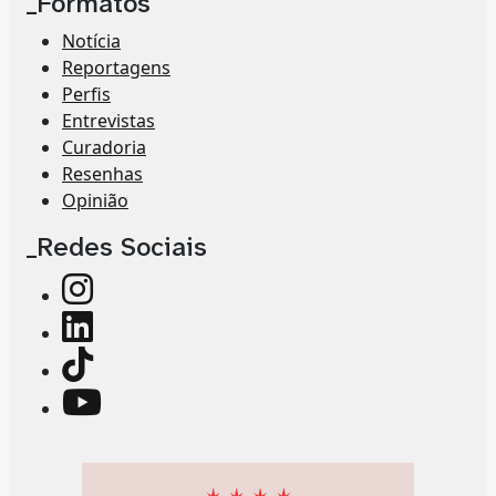
_Formatos
Notícia
Reportagens
Perfis
Entrevistas
Curadoria
Resenhas
Opinião
_Redes Sociais