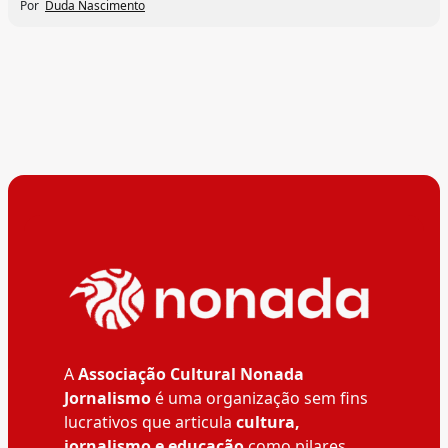
Por
Duda Nascimento
A
Associação Cultural Nonada
Jornalismo
é uma organização sem fins
lucrativos que articula
cultura,
jornalismo e educação
como pilares