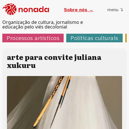
Sobre nós →
menu ↴
Organização de cultura, jornalismo e
educação pelo viés decolonial
Processos artísticos
Políticas culturais
arte para convite juliana
xukuru