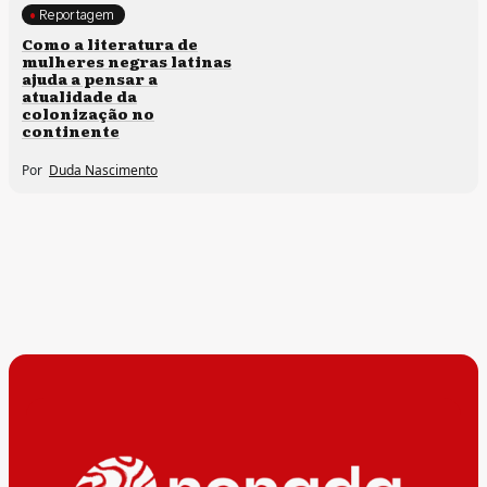
Reportagem
Direitos humanos
Como a literatura de
mulheres negras latinas
ajuda a pensar a
atualidade da
colonização no
continente
Por
Duda Nascimento