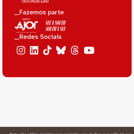
__Fazemos parte
__Redes Sociais