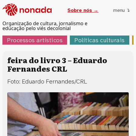
Sobre nós →
menu ↴
Organização de cultura, jornalismo e
educação pelo viés decolonial
Processos artísticos
Políticas culturais
feira do livro 3 – Eduardo
Fernandes CRL
Foto: Eduardo Fernandes/CRL