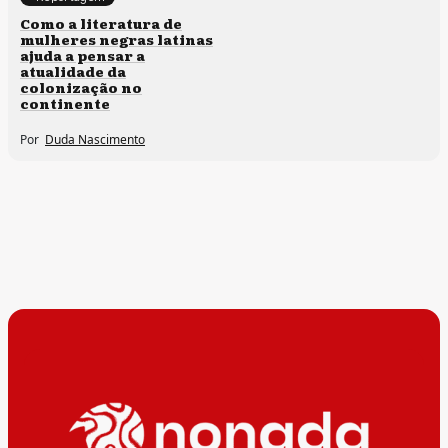
Direitos humanos
Como a literatura de
mulheres negras latinas
ajuda a pensar a
atualidade da
colonização no
continente
Por
Duda Nascimento