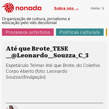
Sobre nós →
menu ↴
Organização de cultura, jornalismo e
educação pelo viés decolonial
Processos artísticos
Políticas culturais
Até que Brote_TESE
__@Leonardo__Souzza_C_3
Espetáculo Teimar Até que Brote, do Coletivo
Corpo Aberto (foto: Leonardo
Souzza/divulgação)