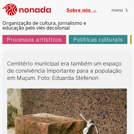
Sobre nós →
menu ↴
Organização de cultura, jornalismo e
educação pelo viés decolonial
Processos artísticos
Políticas culturais
Cemitério municipal era também um espaço
de convivência importante para a população
em Muçum. Foto: Eduarda Stefenon