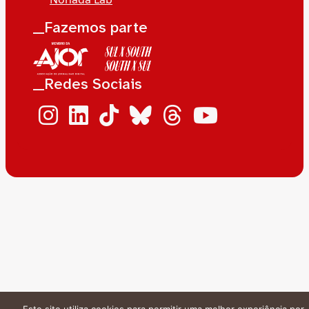
__Fazemos parte
__Redes Sociais