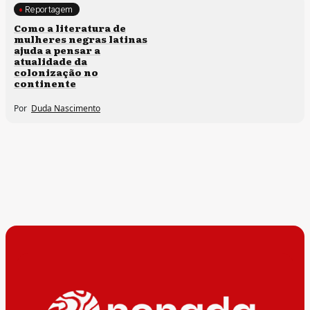
Reportagem
Direitos humanos
Como a literatura de
mulheres negras latinas
ajuda a pensar a
atualidade da
colonização no
continente
Por
Duda Nascimento