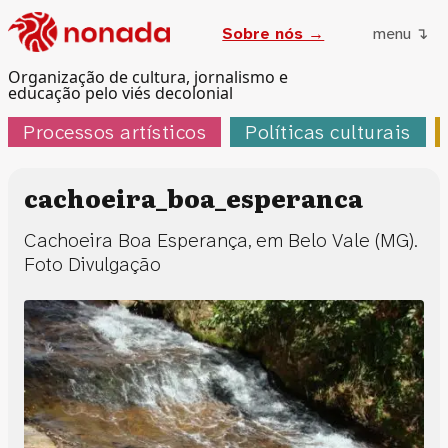
Sobre nós →
menu ↴
Organização de cultura, jornalismo e
educação pelo viés decolonial
Processos artísticos
Políticas culturais
cachoeira_boa_esperanca
Cachoeira Boa Esperança, em Belo Vale (MG).
Foto Divulgação