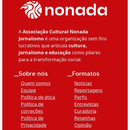
A
Associação Cultural Nonada
Jornalismo
é uma organização sem fins
lucrativos que articula
cultura,
jornalismo e educação
como pilares
para a transformação social.
__Sobre nós
__Formatos
Quem somos
Notícias
Equipe
Reportagens
Política de ética
Perfis
Política de
Entrevistas
correções
Curadoria
Política de
Resenhas
Privacidade
Opinião