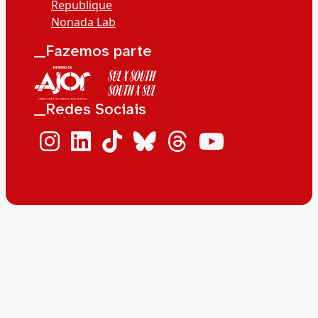
Republique
Nonada Lab
__Fazemos parte
__Redes Sociais