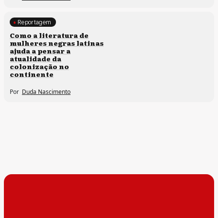
Reportagem
Direitos humanos
Como a literatura de
mulheres negras latinas
ajuda a pensar a
atualidade da
colonização no
continente
Por
Duda Nascimento