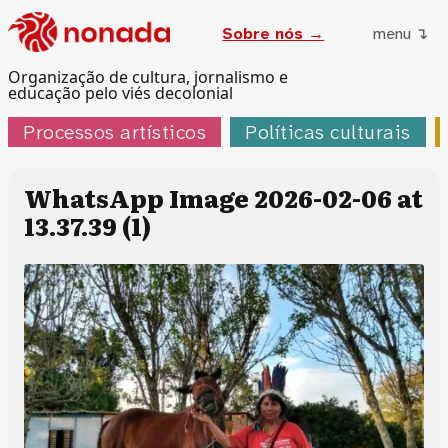
Sobre nós →
menu ↴
Organização de cultura, jornalismo e
educação pelo viés decolonial
Processos artísticos
Políticas culturais
WhatsApp Image 2026-02-06 at
13.37.39 (1)