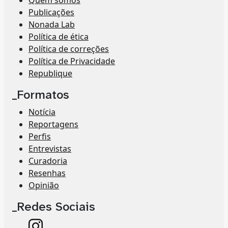
Publicações
Nonada Lab
Política de ética
Política de correções
Política de Privacidade
Republique
_Formatos
Notícia
Reportagens
Perfis
Entrevistas
Curadoria
Resenhas
Opinião
_Redes Sociais