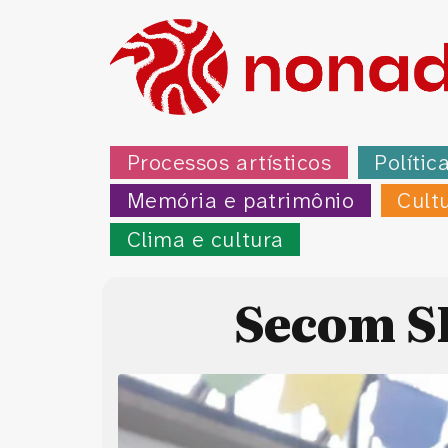
Processos artísticos
Polític
Memória e patrimônio
Cult
Clima e cultura
Secom S