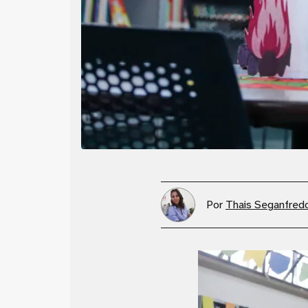
Por
Thais Seganfred