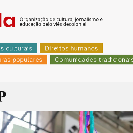
Organização de cultura, jornalismo e
educação pelo viés decolonial
as culturais
Direitos humanos
uras populares
Comunidades tradicionai
P