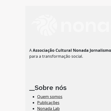
A
Associação Cultural Nonada Jornalism
para a transformação social.
__Sobre nós
Quem somos
Publicações
Nonada Lab