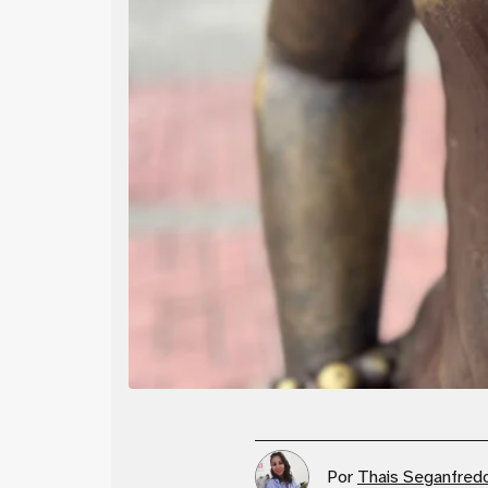
Por
Thais Seganfred