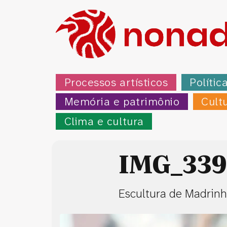
Processos artísticos
Polític
Memória e patrimônio
Cult
Clima e cultura
IMG_339
Escultura de Madrinh