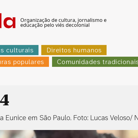
Organização de cultura, jornalismo e
educação pelo viés decolonial
as culturais
Direitos humanos
uras populares
Comunidades tradicionai
4
a Eunice em São Paulo. Foto: Lucas Veloso/