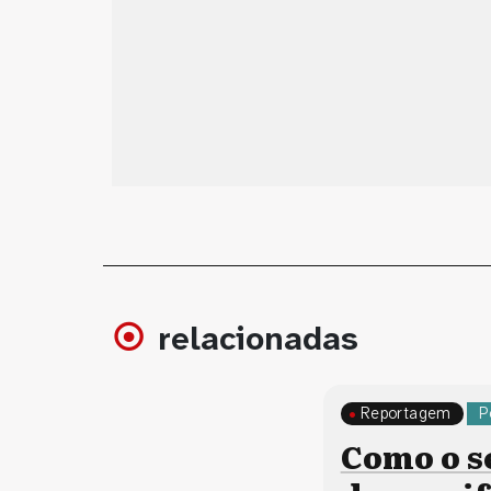
relacionadas
Reportagem
P
Como o s