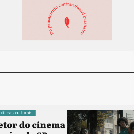
olíticas culturais
etor do cinema