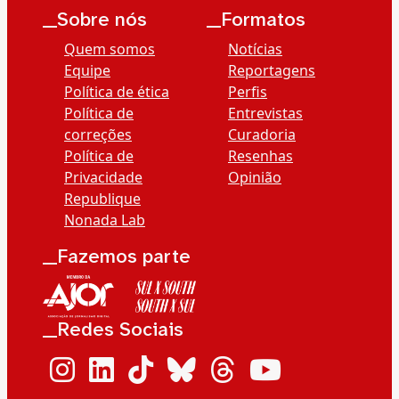
__Sobre nós
__Formatos
Quem somos
Notícias
Equipe
Reportagens
Política de ética
Perfis
Política de
Entrevistas
correções
Curadoria
Política de
Resenhas
Privacidade
Opinião
Republique
Nonada Lab
__Fazemos parte
__Redes Sociais