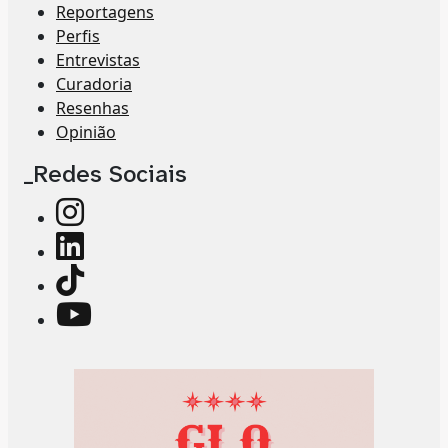
Reportagens
Perfis
Entrevistas
Curadoria
Resenhas
Opinião
_Redes Sociais