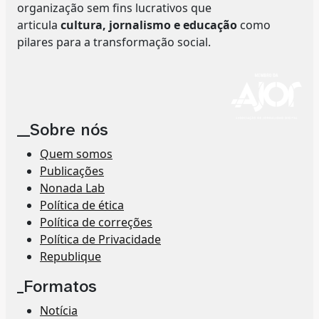
organização sem fins lucrativos que
articula
cultura, jornalismo e educação
como
pilares para a transformação social.
__Sobre nós
Quem somos
Publicações
Nonada Lab
Política de ética
Política de correções
Política de Privacidade
Republique
_Formatos
Notícia