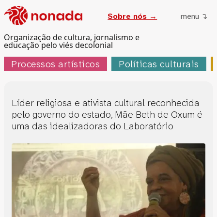
Sobre nós →
menu ↴
Organização de cultura, jornalismo e
educação pelo viés decolonial
Processos artísticos
Políticas culturais
Líder religiosa e ativista cultural reconhecida
pelo governo do estado, Mãe Beth de Oxum é
uma das idealizadoras do Laboratório