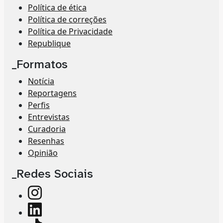
Política de ética
Política de correções
Política de Privacidade
Republique
_Formatos
Notícia
Reportagens
Perfis
Entrevistas
Curadoria
Resenhas
Opinião
_Redes Sociais