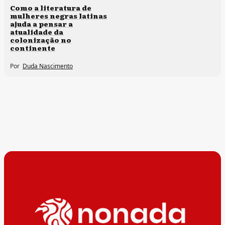
Direitos humanos
Como a literatura de
mulheres negras latinas
ajuda a pensar a
atualidade da
colonização no
continente
Por
Duda Nascimento