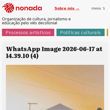
Sobre nós →
menu ↴
Organização de cultura, jornalismo e
educação pelo viés decolonial
Processos artísticos
Políticas culturais
WhatsApp Image 2026-06-17 at
14.39.10 (4)