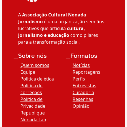
A
Associação Cultural Nonada
Jornalismo
é uma organização sem fins
lucrativos que articula
cultura,
jornalismo e educação
como pilares
para a transformação social.
__Sobre nós
__Formatos
Quem somos
Notícias
Equipe
Reportagens
Política de ética
Perfis
Política de
Entrevistas
correções
Curadoria
Política de
Resenhas
Privacidade
Opinião
Republique
Nonada Lab