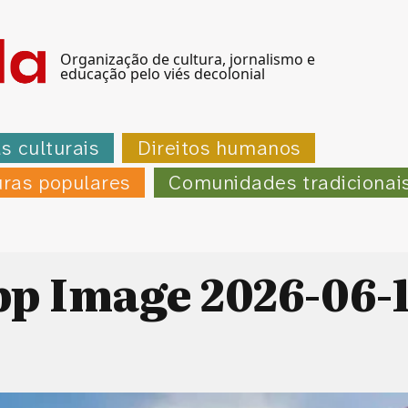
Organização de cultura, jornalismo e
educação pelo viés decolonial
as culturais
Direitos humanos
uras populares
Comunidades tradicionai
p Image 2026-06-1