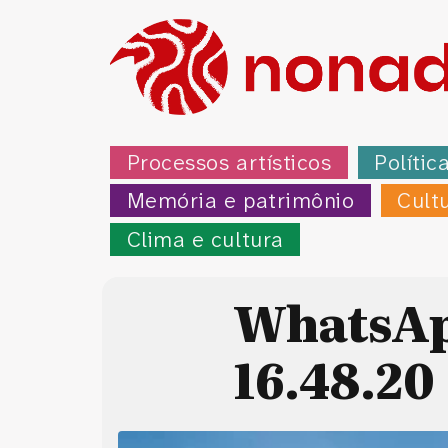
Processos artísticos
Polític
Memória e patrimônio
Cult
Clima e cultura
WhatsAp
16.48.20