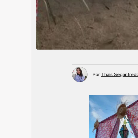
Por
Thais Seganfred