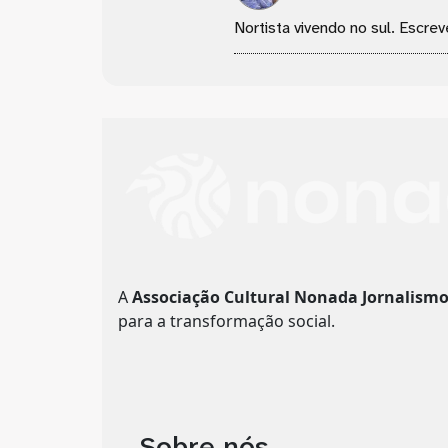
Nortista vivendo no sul. Escrev
A
Associação Cultural Nonada Jornalism
para a transformação social.
__Sobre nós