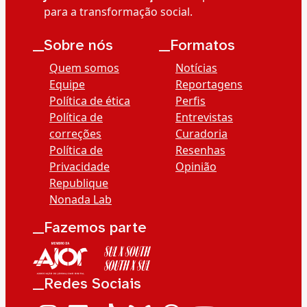
para a transformação social.
__Sobre nós
__Formatos
Quem somos
Notícias
Equipe
Reportagens
Política de ética
Perfis
Política de
Entrevistas
correções
Curadoria
Política de
Resenhas
Privacidade
Opinião
Republique
Nonada Lab
__Fazemos parte
__Redes Sociais