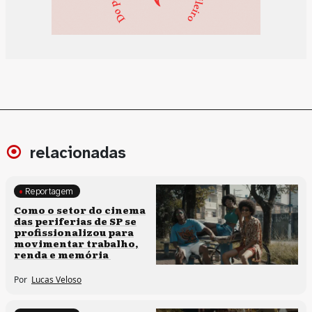
relacionadas
Reportagem
Políticas culturais
Como o setor do cinema
das periferias de SP se
profissionalizou para
movimentar trabalho,
renda e memória
Por
Lucas Veloso