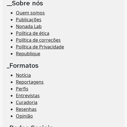
__Sobre nós
Quem somos
Publicações
Nonada Lab
Política de ética
Política de correções
Política de Privacidade
Republique
_Formatos
Notícia
Reportagens
Perfis
Entrevistas
Curadoria
Resenhas
Opinião