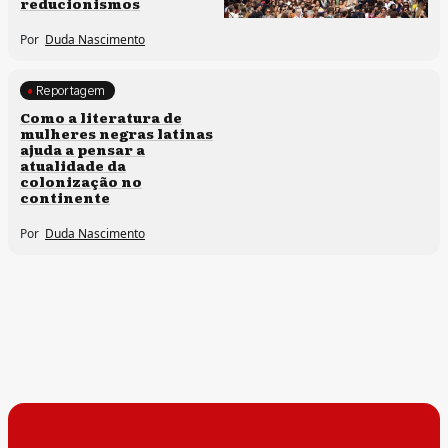
reducionismos
Por
Duda Nascimento
Reportagem
Direitos humanos
Como a literatura de
mulheres negras latinas
ajuda a pensar a
atualidade da
colonização no
continente
Por
Duda Nascimento