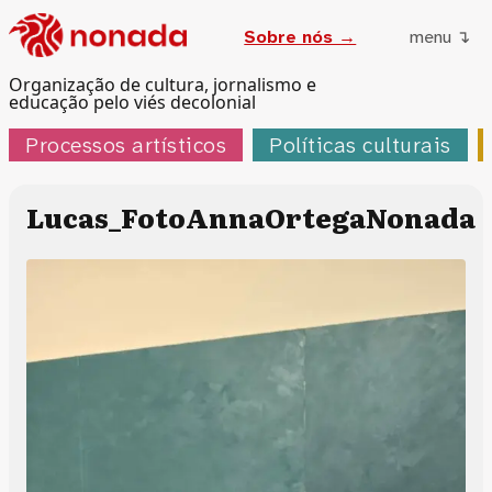
Sobre nós →
menu ↴
Organização de cultura, jornalismo e
educação pelo viés decolonial
Processos artísticos
Políticas culturais
Lucas_FotoAnnaOrtegaNonada