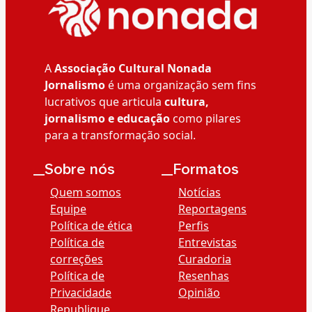
A
Associação Cultural Nonada
Jornalismo
é uma organização sem fins
lucrativos que articula
cultura,
jornalismo e educação
como pilares
para a transformação social.
__Sobre nós
__Formatos
Quem somos
Notícias
Equipe
Reportagens
Política de ética
Perfis
Política de
Entrevistas
correções
Curadoria
Política de
Resenhas
Privacidade
Opinião
Republique