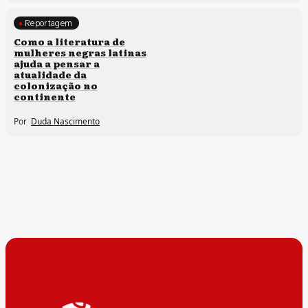
Reportagem
Direitos humanos
Como a literatura de
mulheres negras latinas
ajuda a pensar a
atualidade da
colonização no
continente
Por
Duda Nascimento