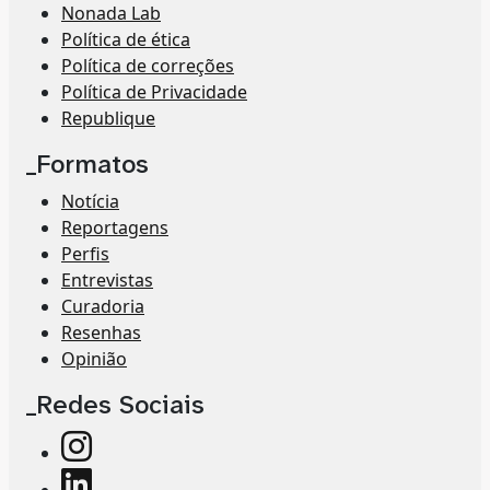
Nonada Lab
Política de ética
Política de correções
Política de Privacidade
Republique
_Formatos
Notícia
Reportagens
Perfis
Entrevistas
Curadoria
Resenhas
Opinião
_Redes Sociais