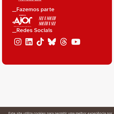
__Fazemos parte
__Redes Sociais
Este site utiliza cookies para permitir uma melhor experiência por