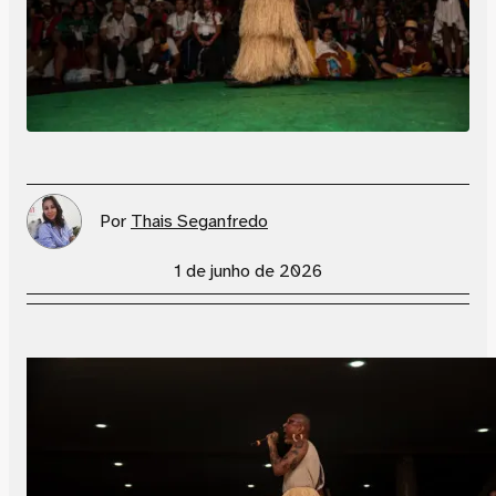
Por
Thais Seganfredo
1 de junho de 2026