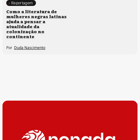
Reportagem
Direitos humanos
Como a literatura de
mulheres negras latinas
ajuda a pensar a
atualidade da
colonização no
continente
Por
Duda Nascimento