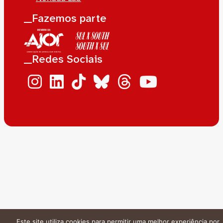
__Fazemos parte
__Redes Sociais
Este site utiliza cookies para permitir uma melhor experiência por