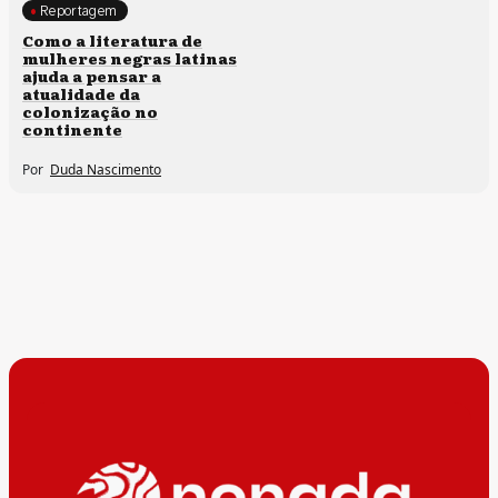
Reportagem
Direitos humanos
Como a literatura de
mulheres negras latinas
ajuda a pensar a
atualidade da
colonização no
continente
Por
Duda Nascimento