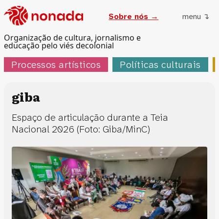
Sobre nós →
menu ↴
Organização de cultura, jornalismo e
educação pelo viés decolonial
Processos artísticos
Políticas culturais
giba
Espaço de articulação durante a Teia
Nacional 2026 (Foto: Giba/MinC)