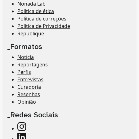
Nonada Lab
Política de ética
Política de correções
Política de Privacidade
Republique
_Formatos
Notícia
Reportagens
Perfis
Entrevistas
Curadoria
Resenhas
Opinião
_Redes Sociais