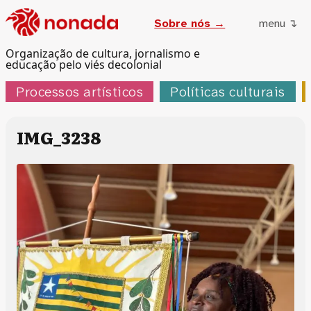
Sobre nós →
menu ↴
Organização de cultura, jornalismo e
educação pelo viés decolonial
Processos artísticos
Políticas culturais
IMG_3238