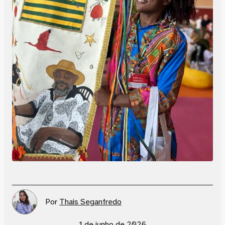
Por
Thais Seganfredo
1 de junho de 2026