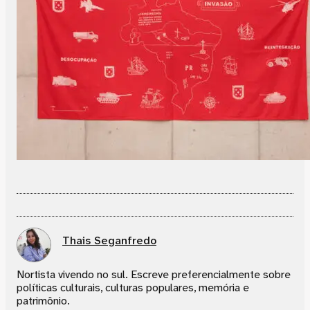
Thais Seganfredo
Nortista vivendo no sul. Escreve preferencialmente sobre
políticas culturais, culturas populares, memória e
patrimônio.