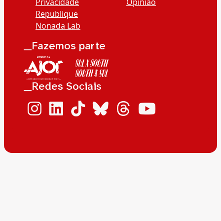
Privacidade
Opinião
Republique
Nonada Lab
__Fazemos parte
__Redes Sociais