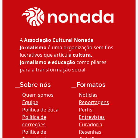
A
Associação Cultural Nonada
Jornalismo
é uma organização sem fins
lucrativos que articula
cultura,
jornalismo e educação
como pilares
para a transformação social.
__Sobre nós
__Formatos
Quem somos
Notícias
Equipe
Reportagens
Política de ética
Perfis
Política de
Entrevistas
correções
Curadoria
Política de
Resenhas