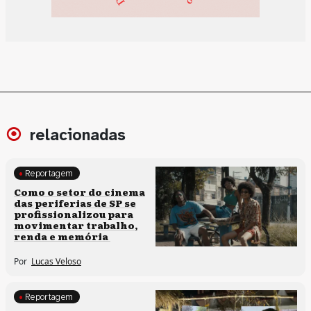
relacionadas
Reportagem
Políticas culturais
Como o setor do cinema
das periferias de SP se
profissionalizou para
movimentar trabalho,
renda e memória
Por
Lucas Veloso
Reportagem