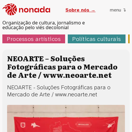
Sobre nós →
menu ↴
Organização de cultura, jornalismo e
educação pelo viés decolonial
Processos artísticos
Políticas culturais
NEOARTE – Soluções
Fotográficas para o Mercado
de Arte / www.neoarte.net
NEOARTE - Soluções Fotográficas para o
Mercado de Arte / www.neoarte.net