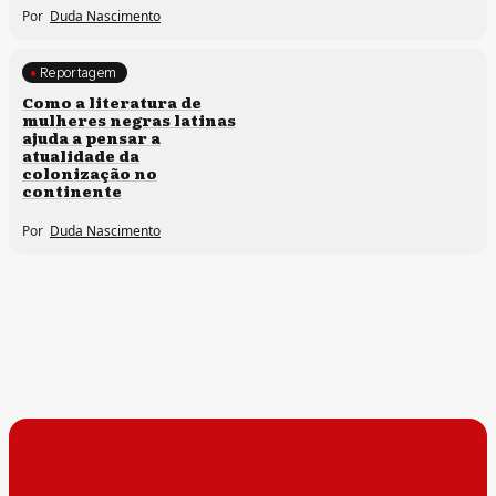
Por
Duda Nascimento
Reportagem
Direitos humanos
Como a literatura de
mulheres negras latinas
ajuda a pensar a
atualidade da
colonização no
continente
Por
Duda Nascimento