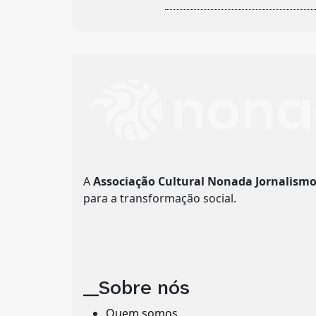
A
Associação Cultural Nonada Jornalism
para a transformação social.
__Sobre nós
Quem somos