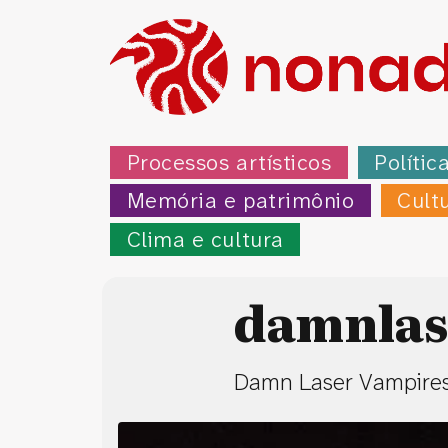
Processos artísticos
Polític
Memória e patrimônio
Cult
Clima e cultura
damnlas
Damn Laser Vampires 