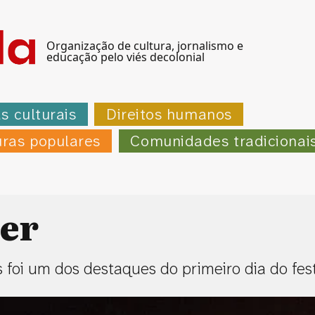
Organização de cultura, jornalismo e
educação pelo viés decolonial
as culturais
Direitos humanos
uras populares
Comunidades tradicionai
er
foi um dos destaques do primeiro dia do fest