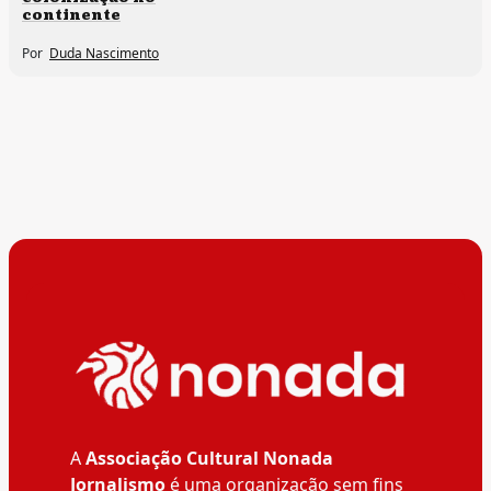
continente
Por
Duda Nascimento
A
Associação Cultural Nonada
Jornalismo
é uma organização sem fins