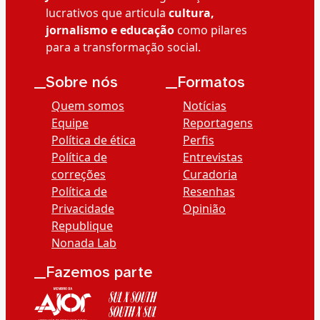
lucrativos que articula
cultura,
jornalismo e educação
como pilares
para a transformação social.
__Sobre nós
__Formatos
Quem somos
Notícias
Equipe
Reportagens
Política de ética
Perfis
Política de
Entrevistas
correções
Curadoria
Política de
Resenhas
Privacidade
Opinião
Republique
Nonada Lab
__Fazemos parte