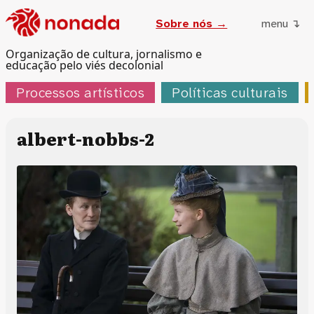
Sobre nós →
menu ↴
Organização de cultura, jornalismo e
educação pelo viés decolonial
Processos artísticos
Políticas culturais
albert-nobbs-2