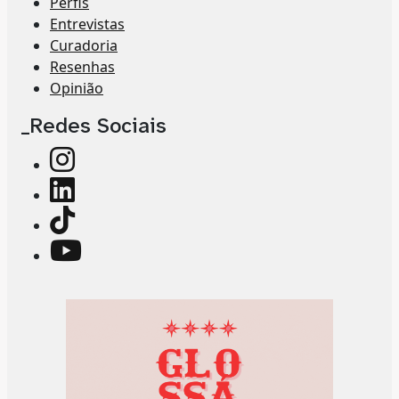
Perfis
Entrevistas
Curadoria
Resenhas
Opinião
_Redes Sociais