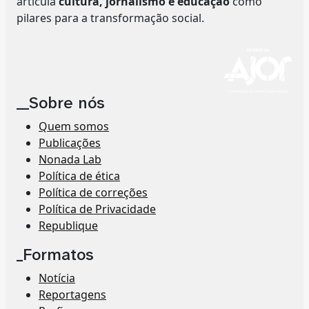
articula
cultura, jornalismo e educação
como
pilares para a transformação social.
__Sobre nós
Quem somos
Publicações
Nonada Lab
Política de ética
Política de correções
Política de Privacidade
Republique
_Formatos
Notícia
Reportagens