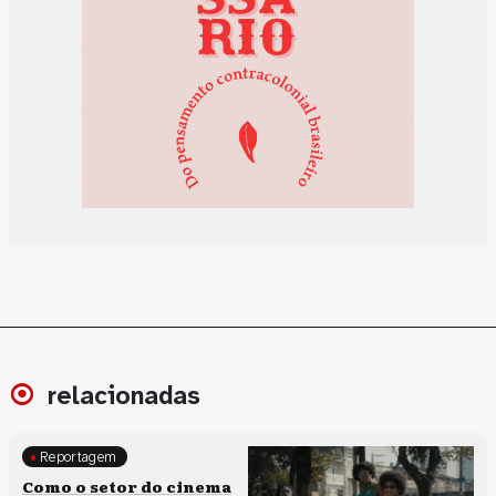
relacionadas
Reportagem
Políticas culturais
Como o setor do cinema