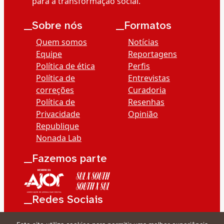
para a transformação social.
__Sobre nós
__Formatos
Quem somos
Notícias
Equipe
Reportagens
Política de ética
Perfis
Política de
Entrevistas
correções
Curadoria
Política de
Resenhas
Privacidade
Opinião
Republique
Nonada Lab
__Fazemos parte
__Redes Sociais