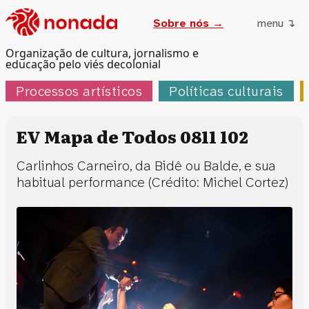
Sobre nós →
menu ↴
Organização de cultura, jornalismo e
educação pelo viés decolonial
Processos artísticos
Políticas culturais
EV Mapa de Todos 0811 102
Carlinhos Carneiro, da Bidê ou Balde, e sua
habitual performance (Crédito: Michel Cortez)