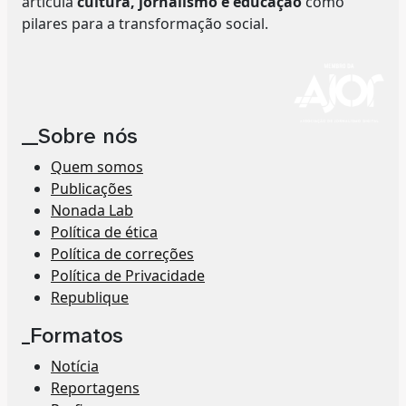
articula
cultura, jornalismo e educação
como
pilares para a transformação social.
__Sobre nós
Quem somos
Publicações
Nonada Lab
Política de ética
Política de correções
Política de Privacidade
Republique
_Formatos
Notícia
Reportagens