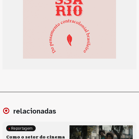
relacionadas
Reportagem
Políticas culturais
Como o setor do cinema