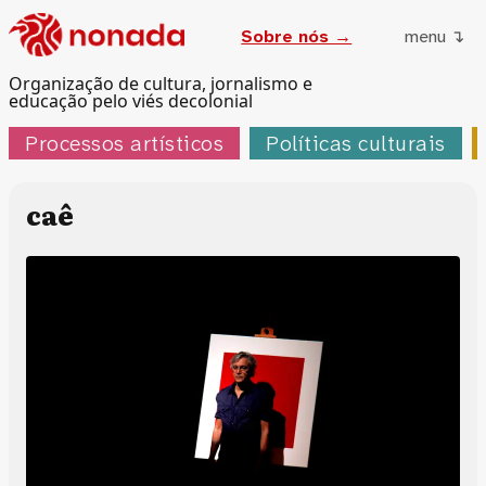
Sobre nós →
menu ↴
Organização de cultura, jornalismo e
educação pelo viés decolonial
Processos artísticos
Políticas culturais
caê